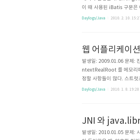
이 때 사용된 iBatis 구문은 아
왜 이럴까. 해결책: 정확한 
Daylogs/Java
2010. 2. 10. 15:2
등의 메서드를 호출하기 전, 패
웹 어플리케이션 
발생일: 2009.01.06 
ntextRealRoot 를 
정할 사항들이 많다. 스트럿츠
츠 프레임웍의 경우는 이런 
Daylogs/Java
2010. 1. 8. 19:28
하며, 컨텍스트 로드 시 해당 
를 만든다. init() 과 dest
JNI 와 java.lib
발생일: 2010.01.05 