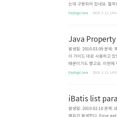
는데 구분되어 있네요. 뭘까
포스트가 있습니다. 컴파일은
Daylogs/Java
2010. 3. 11. 14:5
정이라고 합니다. 그러고 보니
두고 수행한 적은 없었습니다
Java Proper
발생일: 2010.03.09 문
이 가이드 대로 사용하고 있었
때문이기도 했고요. 이번에 작
대해 고민할 기회가 생겼습니
Daylogs/Java
2010. 3. 11. 14:3
라이브러리의 사용법 학습에 
Smartly load your prope
발생일: 2010.02.10 문제: 
예외가 발생한다. Error gettin