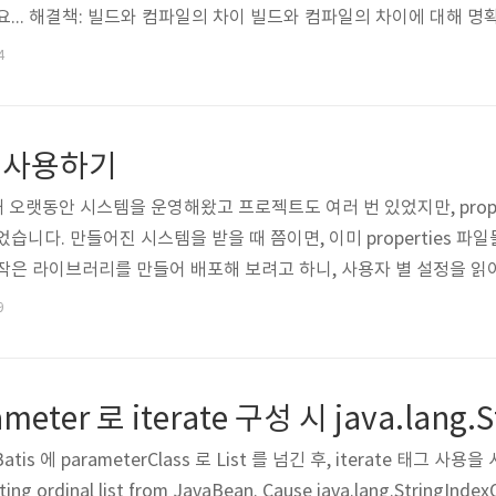
요... 해결책: 빌드와 컴파일의 차이 빌드와 컴파일의 차이에 대해 명
 빌드의 부분 집합이며, 단순한 컴파일에 비해 빌드는 실행할 수 
4
, 시스템 이관을 할 때에도, 개인 작업을 할 때에도, 빌드 버전을 따
. 같은 분이 작성하신 빌드의 중요성 글도 좋으니..
ty 사용하기
제: 꽤 오랫동안 시스템을 운영해왔고 프로젝트도 여러 번 있었지만, prop
습니다. 만들어진 시스템을 받을 때 쯤이면, 이미 properties 파
은 라이브러리를 만들어 배포해 보려고 하니, 사용자 별 설정을 읽어와야
다. 해결책: 날이 갈수록 좋은 프레임웍이 만들어지고 하다보니, 기
9
더 치중하게 되는 경향이 생기는 것 같네요. 위 내용은 구글링 해보니
rties (영문) 꽤 오래된 ..
iBatis 에 parameterClass 로 List 를 넘긴 후, iterate 태
g ordinal list from JavaBean. Cause java.lang.StringInd