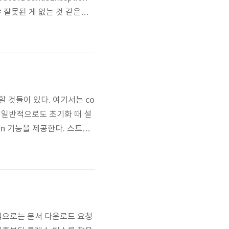
t[]# 잘못된 게 없는 것 같은데,
동한다. queryForList
할 것들이 있다. 여기서는 co
 등 일반적으로도 초기화 때 설
In 기능을 제공한다. 스트럿
 Plug-In 기능을 제공
스를 구현한 PlugIn 클래스
내부적으로는 문서 다운로드 요청