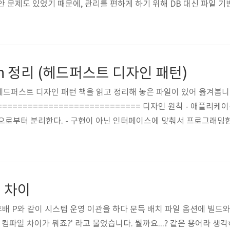
안 문제도 있었기 때문에, 관리를 편하게 하기 위해 DB 대신 파일 
어 목록을 구성하고, 해당 쿼리를 담은 sql 파일을 읽어 엑셀로 다운로
ql 파일을 서버에 올리기만 하면 되도록 말이죠.) iBATIS 를 사용
전달하도록 했는데, $sql$ 첫 번째는 정상..
tern 정리 (헤드퍼스트 디자인 패턴)
드퍼스트 디자인 패턴 책을 읽고 정리해 놓은 파일이 있어 옮겨봅니다. 
============================= 디자인 원칙 - 애플
으로부터 분리한다. - 구현이 아닌 인터페이스에 맞춰서 프로그래밍한
 하는 객체 사이에서는 가능하면 느슨하게 결한하는 디자인을 사용해야 
변경에 대해서는 닫혀 있어야 한다. (OCP : Open-Closed Princ
 의존하도록 만들지 않도록 한다. -..
 차이
문제: 후배 P와 같이 시스템 운영 이관을 하다 문득 배치 파일 옵션에 빌
 컴파일 차이가 뭐죠?' 라고 물었습니다. 뭘까요...? 같은 용어라 