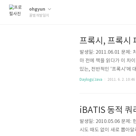
ohgyun
꿀벌개발일지
프록시, 프록시 
발생일: 2011.06.01 
마 전에 책을 읽다가 이 차
있는, 전반적인 '프록시'에
고 하는 실제 대상인 것처럼
Daylogs/Java
2011. 6. 2. 10:46
xy)라고 부른다. 프록시를 통
t)라고 한다. 프록시의 특징
iBATIS 동적 쿼
발생일: 2010.05.06 
시도 때도 없이 새로 뽑아달