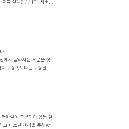
기반으로 설계했습니다. 서버에
드 받을 수 있는 기능입니다.
하고 있어 파일에서 읽은 쿼리를
================
리케이션에서 달라지는 부분을 찾
다. - 상속보다는 구성을 활
한다. - 클래스는 확장에 대
iple) - 추상화된 것에 의존
드와 컴파일이 구분되어 있는 걸
생각하고 다르단 생각을 못해봤