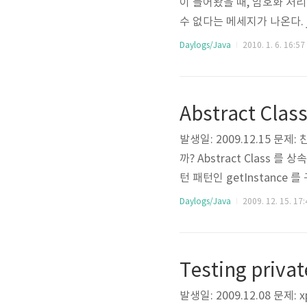
이 들어왔을 때, 암호화 처
수 없다는 메세지가 나온다. javax.
는데, 업체에서 제공해준 jar 
Daylogs/Java
2010. 1. 6. 16:57
트 해보아도 해결되지 않는다. 뭐가 
Abstract Cl
발생일: 2009.12.15 문제:
까? Abstract Class 
턴 패턴인 getInstance 
tatic AbstractSingleton u
Daylogs/Java
2009. 12. 15. 17:
nce 가 존재하는지 확인 // 
Testing priva
발생일: 2009.12.08 문제: