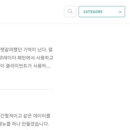
CATEGORY
꽤 헷갈려했던 기억이 난다. 얼
 데코레이터 패턴에서 사용하고
자신이 클라이언트가 사용하려
을 한다고 해서 프록시(pro
 또는 실체(real subjec
청이 간헐적이고 같은 데이터를
메뉴를 하나 만들었습니다.