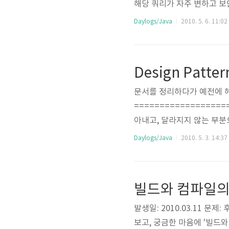
해당 쿼리가 자주 변하고 보
올라가 있는 sql 파일을 읽
Daylogs/Java
2010. 5. 6. 11:02
(우리는 요청 쿼리를 담은 s
아래와 같이 $sql$ 형태로 
Design Pat
문서를 정리하다가 예전에 헤
=================
아내고, 달라지지 않는 부분
용한다. - 서로 상호작용을
Daylogs/Java
2010. 5. 3. 14:37
해서는 열려 있어야 하지만 코드 
하도록 만들어라. 구상클래스에
빌드와 컴파일의
발생일: 2010.03.11 
보고, 궁금한 마음에 '빌드와