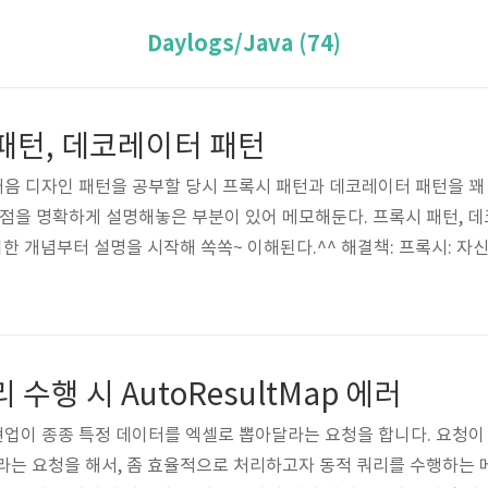
Daylogs/Java (74)
패턴, 데코레이터 패턴
문제: 처음 디자인 패턴을 공부할 당시 프록시 패턴과 데코레이터 패턴을 
이점을 명확하게 설명해놓은 부분이 있어 메모해둔다. 프록시 패턴,
 대한 개념부터 설명을 시작해 쏙쏙~ 이해된다.^^ 해결책: 프록시: 
 위장해서 클라이언트의 요청을 받아준다. 대리자, 대리인과 같은 역할
해 최종적으로 요청을 위임받아 처리하는 실제 오브젝트를 타깃(target)
은 타깃과 같은 인터페이스를 구현했다는 것과, 프..
리 수행 시 AutoResultMap 에러
문제: 현업이 종종 특정 데이터를 엑셀로 뽑아달라는 요청을 합니다. 요
라는 요청을 해서, 좀 효율적으로 처리하고자 동적 쿼리를 수행하는 