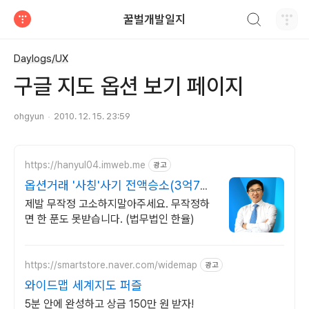
검색하기
꿀벌개발일지
티스토리
Daylogs/UX
구글 지도 옵션 보기 페이지
ohgyun
2010. 12. 15. 23:59
https://hanyul04.imweb.me
광고
옵션거래 '사칭'사기 전액승소(3억7천)
사례보유
제발 무작정 고소하지말아주세요. 무작정하
면 한 푼도 못받습니다. (법무법인 한율)
https://smartstore.naver.com/widemap
광고
와이드맵 세계지도 퍼즐
5분 안에 완성하고 상금 150만 원 받자!