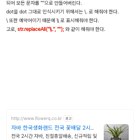
되어 모든 문자를 ""으로 만들어버린다.
dot을 dot 그대로 인식시키기 위해서는 \. 로 해줘야 한다.
\ 또한 예약어이기 때문에 \\ 로 표시해줘야 한다.
고로,
str.replaceAll("\\.", "");
와 같이 해줘야 한다.
http://www.flowerq.co.kr
광고
자바 한국생화랜드 전국 꽃배달 2시간
배송
전국 2시간 자바, 친절총알배송, 신규적립 및