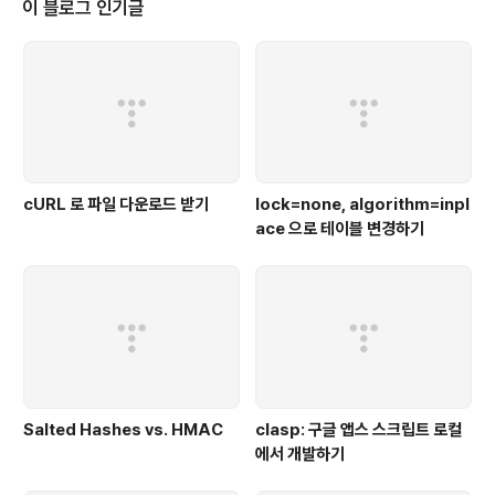
이 블로그 인기글
cURL 로 파일 다운로드 받기
lock=none, algorithm=inpl
ace 으로 테이블 변경하기
Salted Hashes vs. HMAC
clasp: 구글 앱스 스크립트 로컬
에서 개발하기