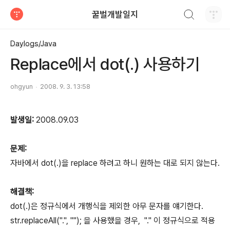
검색하기
꿀벌개발일지
티스토리
Daylogs/Java
Replace에서 dot(.) 사용하기
ohgyun
2008. 9. 3. 13:58
발생일:
2008.09.03
문제:
자바에서 dot(.)을 replace 하려고 하니 원하는 대로 되지 않는다.
해결책:
dot(.)은 정규식에서 개행식을 제외한 아무 문자를 얘기한다.
str.replaceAll(".", ""); 을 사용했을 경우, "." 이 정규식으로 적용