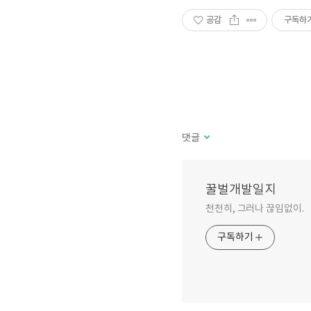
공감
구독하
댓글
꿀벌개발일지
천천히, 그러나 끊임없이.
구독하기