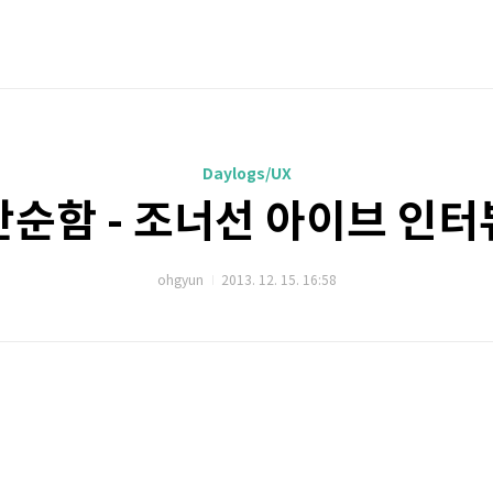
Daylogs/UX
단순함 - 조너선 아이브 인터
ohgyun
2013. 12. 15. 16:58