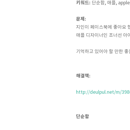
키워드:
단순함, 애플, apple, 
문제:
지인이 페이스북에 좋아요 했
애플 디자이너인 조너선 아
기억하고 있어야 할 만한 
해결책:
http://deulpul.net/m/39
단순함