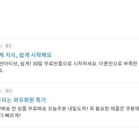
m
광고
제 지식, 쉽게 시작해요
선아이브, 쉽게! 30일 무료반품으로 시작하세요. 이론만으로 부족한 
.
m
광고
오픈되는 와우회원 특가
로켓배송 전 상품 무료배송 오늘주문 내일도착! 꼭 필요한 제품은 쿠팡
더 빠르게!