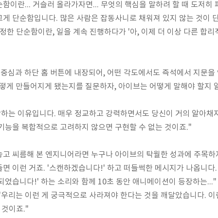
순함이란... 거슬러 올라가자면... 무엇의 핵심을 말하려 할 때 도저히
게 단순함입니다. 많은 사람은 잡동사니로 채워져 있지 않는 것이 
정한 단순함이란, 일을 계속 진행하다가 '아, 이제 더 이상 다른 합리
의 중심과 하단 홈 버튼에 내장되어, 어떤 각도에서도 즉석에서 지문
게 어떻게 만들어지게 됐는지를 질문하자, 아이브는 어떻게 말해야 할지 
랑하는 이유입니다. 매우 정교하고 강력하면서도 당신이 거의 알아채지
기능을 복합적으로 고려하지 않으면 구현할 수 없는 것이죠."
고 씨름해 본 엔지니어라면 누구나 아이브의 탁월한 성과에 주목하지
들면 이런 거죠. '스캔하겠습니다!' 하고 떠들썩한 메시지가 나옵니다
었습니다!' 하는 소리와 함께 10초 동안 애니메이션이 등장하는..."
"우리는 이런 게 궁극적으로 사라져야 한다는 것을 깨달았습니다. 이
 것이죠."