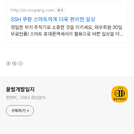
http://m.coupang.com
광고
SSH 쿠팡 스마트하게 더욱 편리한 일상
정밀한 위치 추적기로 소중한 것을 지키세요, 와우회원 30일
무료반품! 스마트 휴대폰액세서리 활용으로 바쁜 일상을 더
효율적으로 만들어보세요.
(새창열림)
로그 정보
꿀벌개발일지
천천히, 그러나 끊임없이.
구독하기