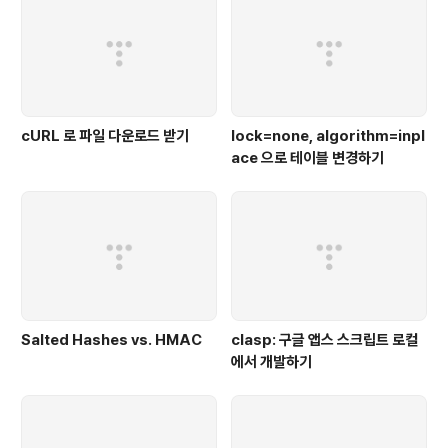
cURL 로 파일 다운로드 받기
lock=none, algorithm=inpl
ace 으로 테이블 변경하기
Salted Hashes vs. HMAC
clasp: 구글 앱스 스크립트 로컬
에서 개발하기