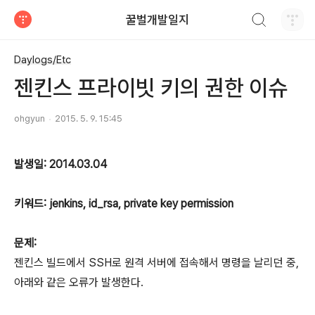
검색하기
꿀벌개발일지
티스토리
Daylogs/Etc
젠킨스 프라이빗 키의 권한 이슈
ohgyun
2015. 5. 9. 15:45
발생일: 2014.03.04
키워드: jenkins, id_rsa, private key permission
문제:
젠킨스 빌드에서 SSH로 원격 서버에 접속해서 명령을 날리던 중,
아래와 같은 오류가 발생한다.