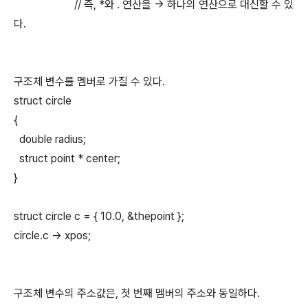
// 즉, *와 . 연산을 -> 하나의 연산으로 대신할 수 있
다.
구조체 변수를 멤버로 가질 수 있다.
struct circle
{
double radius;
struct point * center;
}
struct circle c = { 10.0, &thepoint };
circle.c -> xpos;
구조체 변수의 주소값은, 첫 번째 멤버의 주소와 동일하다.