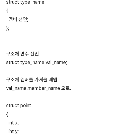
struct type_name
{
멤버 선언;
};
구조체 변수 선언
struct type_name val_name;
구조체 멤버를 가져올 때엔
val_name.member_name 으로.
struct point
{
int x;
int y;