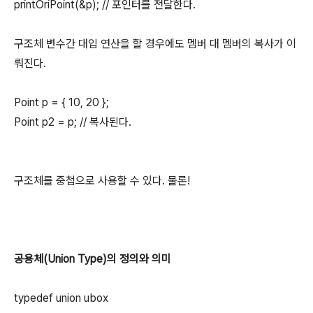
printOriPoint(&p); // 포인터를 전달한다.
구조체 변수간 대입 연산을 할 경우에도 멤버 대 멤버의 복사가 이
뤄진다.
Point p = { 10, 20 };
Point p2 = p; // 복사된다.
구조체를 중첩으로 사용할 수 있다. 물론!
공용체(Union Type)의 정의와 의미
typedef union ubox