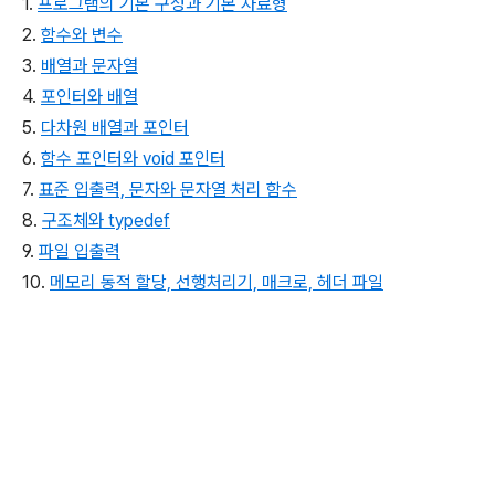
1.
프로그램의 기본 구성과 기본 자료형
2.
함수와 변수
3.
배열과 문자열
4.
포인터와 배열
5.
다차원 배열과 포인터
6.
함수 포인터와 void 포인터
7.
표준 입출력, 문자와 문자열 처리 함수
8.
구조체와 typedef
9.
파일 입출력
10.
메모리 동적 할당, 선행처리기, 매크로, 헤더 파일
(새창열림)