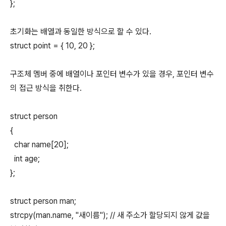
};
초기화는 배열과 동일한 방식으로 할 수 있다.
struct point = { 10, 20 };
구조체 멤버 중에 배열이나 포인터 변수가 있을 경우, 포인터 변수
의 접근 방식을 취한다.
struct person
{
char name[20];
int age;
};
struct person man;
strcpy(man.name, "새이름"); // 새 주소가 할당되지 않게 값을