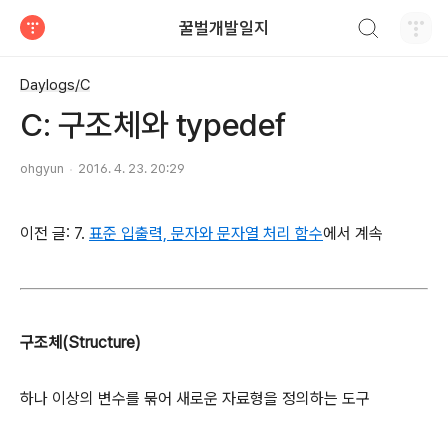
검색하기
꿀벌개발일지
티스토리
Daylogs/C
C: 구조체와 typedef
ohgyun
2016. 4. 23. 20:29
이전 글: 7.
표준 입출력, 문자와 문자열 처리 함수
에서 계속
구조체(Structure)
하나 이상의 변수를 묶어 새로운 자료형을 정의하는 도구