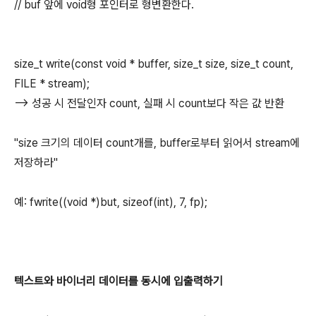
// buf 앞에 void형 포인터로 형변환한다.
size_t write(const void * buffer, size_t size, size_t count,
FILE * stream);
--> 성공 시 전달인자 count, 실패 시 count보다 작은 값 반환
"size 크기의 데이터 count개를, buffer로부터 읽어서 stream에
저장하라"
예: fwrite((void *)but, sizeof(int), 7, fp);
텍스트와 바이너리 데이터를 동시에 입출력하기