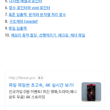
5.
다차원 배열과 포인터
6.
함수 포인터와 void 포인터
7.
표준 입출력, 문자와 문자열 처리 함수
8.
구조체와 typedef
9.
파일 입출력
10.
메모리 동적 할당, 선행처리기, 매크로, 헤더 파일
http://filesun.pro
광고
파일 파일썬 초고속, 4K 실시간 보기!
신규가입 0원 이벤트! 최신 영화,드라마,애니
모두 무료! 4K 스트리밍