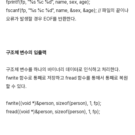
fprintf(fp, "%s %c %d", name, sex, age);
fscanf(fp, "%s %c %d", name, &sex, &age); // 파일의 끝이나
오류가 발생할 경우 EOF를 반환한다.
구조체 변수의 입출력
구조체 변수를 하나의 바이너리 데이터로 인식하고 처리한다.
fwrite 함수로 통째로 저장하고 fread 함수를 통해서 통째로 복원
할 수 있다.
fwrite((void *)&person, sizeof(person), 1, fp);
fread((void *)&person, sizeof(person), 1, fp);