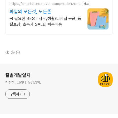
https://smartstore.naver.com/modenzone
광고
파일의 모든것, 모든존
꼭 필요한 BEST 사무/생활/디지털 용품, 품
질보장, 초특가 SALE! 빠른배송
(새창열림)
로그 정보
꿀벌개발일지
천천히, 그러나 끊임없이.
구독하기