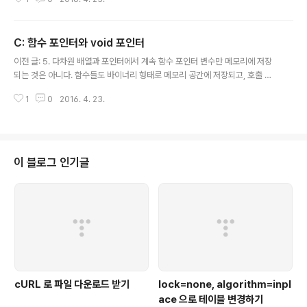
어로 구현되어 있는, 가상의 다리(브릿지) 운영체제는 외부 장치와 프로그램과
의 데이터 송수신의 도구가 되는 스트림을 제공하고 있다. 콘솔 입출력을 위한
'입력 스트림'과 '출력 스트림'은 프로그램 시작과 동시에 자동으로 생성된다. 프
C: 함수 포인터와 void 포인터
로그램이 종료되면 자동으로 소멸된다. 이들은 표준 스트림이라 한다. * stdin
글 내용
표준 입력 스트림 (키보드) * stdout 표준 출력 스트림(모니터) * stderr 표준
이전 글: 5. 다차원 배열과 포인터에서 계속 함수 포인터 변수만 메모리에 저장
에러 스트림(모니터) 표준 입출력과 버퍼 표준 입출력 함수..
되는 것은 아니다. 함수들도 바이너리 형태로 메모리 공간에 저장되고, 호출 시
실행된다. 메모리 상에 저장된 함수의 주소 값을 저장하는 포인터 변수가 바로
1
0
2016. 4. 23.
'함수 포인터 변수'이다. 함수는 프로그램 실행 시 '메인 메모리'에 저장되어 실
행되고, 함수의 이름도 함수가 저장된 메모리 공간의 주소 값을 의미한다. (배열
의 이름과 마찬가지로 함수의 이름도 그 형태가 상수이다) 함수 이름의 포인터
의 형(type)은 반환형과 매개변수의 선언을 통해서 결정짓는다. 예: int Simpl
eFunc(int num) ==> 반환형이 int이고 매개변수로 int형 변수가 하나 선언된
이 블로그 인기글
포인터 형 함수 포인터 변수 int (*fptr) (int) -..
cURL 로 파일 다운로드 받기
lock=none, algorithm=inpl
ace 으로 테이블 변경하기