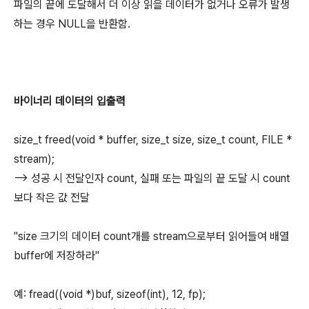
파일의 끝에 도달해서 더 이상 읽을 데이터가 없거나 오류가 발생
하는 경우 NULL을 반환함.
바이너리 데이터의 입출력
size_t freed(void * buffer, size_t size, size_t count, FILE *
stream);
--> 성공 시 전달인자 count, 실패 또는 파일의 끝 도달 시 count
보다 작은 값 전달
"size 크기의 데이터 count개를 stream으로부터 읽어들여 배열
buffer에 저장하라"
예: fread((void *)buf, sizeof(int), 12, fp);