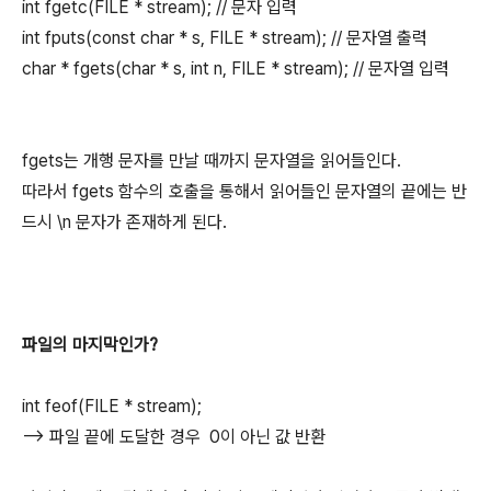
int fgetc(FILE * stream); // 문자 입력
int fputs(const char * s, FILE * stream); // 문자열 출력
char * fgets(char * s, int n, FILE * stream); // 문자열 입력
fgets는 개행 문자를 만날 때까지 문자열을 읽어들인다.
따라서 fgets 함수의 호출을 통해서 읽어들인 문자열의 끝에는 반
드시 \n 문자가 존재하게 된다.
파일의 마지막인가?
int feof(FILE * stream);
--> 파일 끝에 도달한 경우 0이 아닌 값 반환