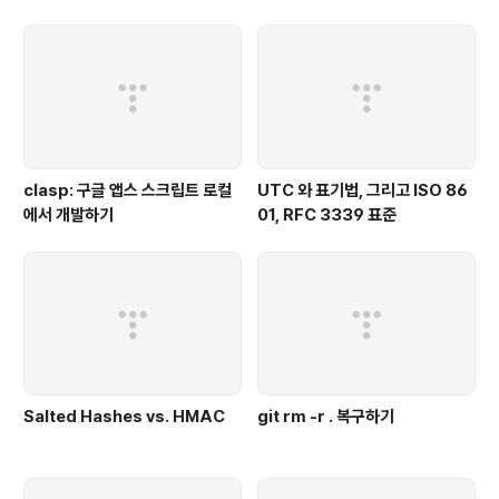
clasp: 구글 앱스 스크립트 로컬
UTC 와 표기법, 그리고 ISO 86
에서 개발하기
01, RFC 3339 표준
Salted Hashes vs. HMAC
git rm -r . 복구하기