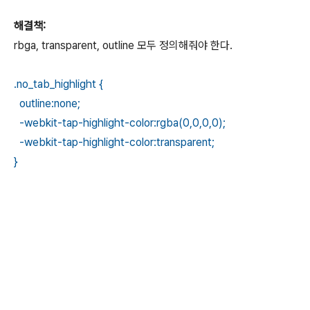
해결책:
rbga, transparent, outline 모두 정의해줘야 한다.
.no_tab_highlight {
outline:none;
-webkit-tap-highlight-color:rgba(0,0,0,0);
-webkit-tap-highlight-color:transparent;
}