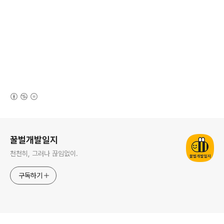
(새창열림)
로그 정보
꿀벌개발일지
천천히, 그러나 끊임없이.
구독하기