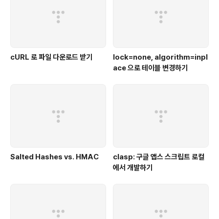
cURL 로 파일 다운로드 받기
lock=none, algorithm=inpl
ace 으로 테이블 변경하기
Salted Hashes vs. HMAC
clasp: 구글 앱스 스크립트 로컬
에서 개발하기