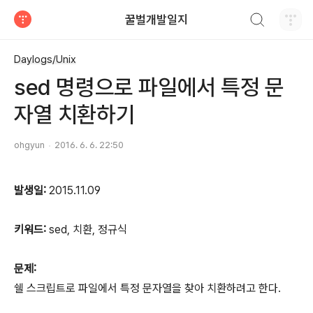
검색하기
꿀벌개발일지
티스토리
Daylogs/Unix
sed 명령으로 파일에서 특정 문
자열 치환하기
ohgyun
2016. 6. 6. 22:50
발생일:
2015.11.09
키워드:
sed, 치환, 정규식
문제:
쉘 스크립트로 파일에서 특정 문자열을 찾아 치환하려고 한다.