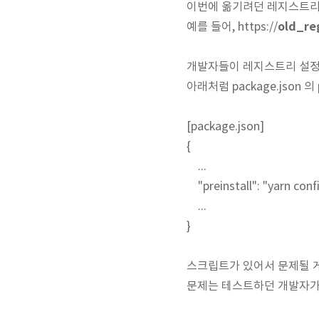
이번에 옮기려던 레지스트리
old_re
예를 들어, https://
개발자들이 레지스트리 설정
아래처럼 package.json 의
[package.json]
{
...
"preinstall": "yarn confi
...
}
스크립트가 있어서 문제될 
문제는 테스트하던 개발자가