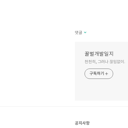
댓글
꿀벌개발일지
천천히, 그러나 끊임없이.
구독하기
공지사항