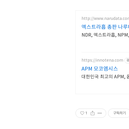
http://www.narudata.co
엑스트라홉 총판 나
NDR, 엑스트라홉, NPM
https://innotena.com
APM 모코엠시스
대한민국 최고의 APM, 
1
구독하기