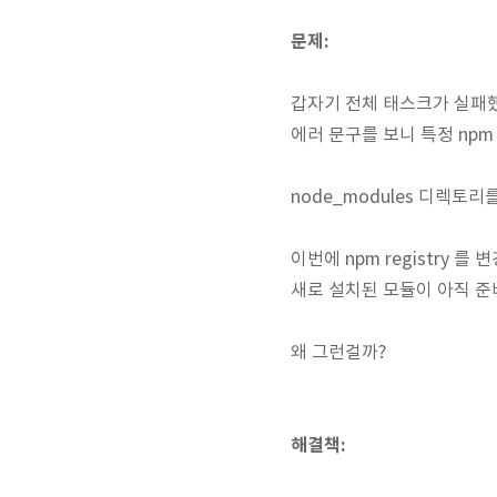
문제:
갑자기 전체 태스크가 실패했
에러 문구를 보니 특정 np
node_modules 디렉토
이번에 npm registry 
새로 설치된 모듈이 아직 준
왜 그런걸까?
해결책: