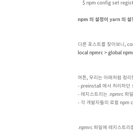
$ npm config set regist
npm 의 설정이 yarn 의
다른 포스트를 찾아보니, co
local npmrc > global npmr
여튼, 우리는 아래처럼 정리
- preinstall 에서 처리
- 레지스트리는 .npmrc 파
- 각 개발자들의 로컬 npm c
.npmrc 파일에 레지스트