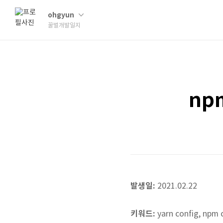
ohgyun
꿀벌개발일지
np
발생일:
2021.02.22
키워드:
yarn config, npm c