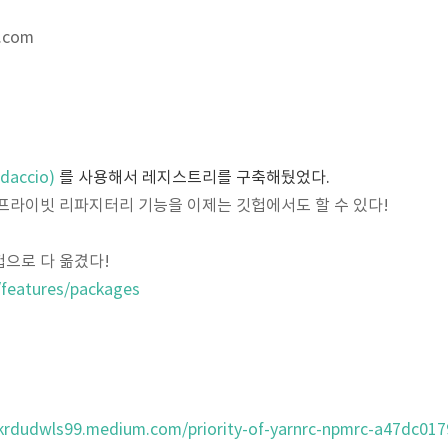
r.com
accio)
를 사용해서 레지스트리를 구축해뒀었다.
프라이빗 리파지터리 기능을 이제는 깃헙에서도 할 수 있다!
으로 다 옮겼다!
/features/packages
krdudwls99.medium.com/priority-of-yarnrc-npmrc-a47dc01